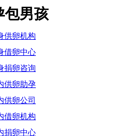
孕包男孩
身供卵机构
身借卵中心
身捐卵咨询
内供卵助孕
内供卵公司
内借卵机构
内捐卵中心