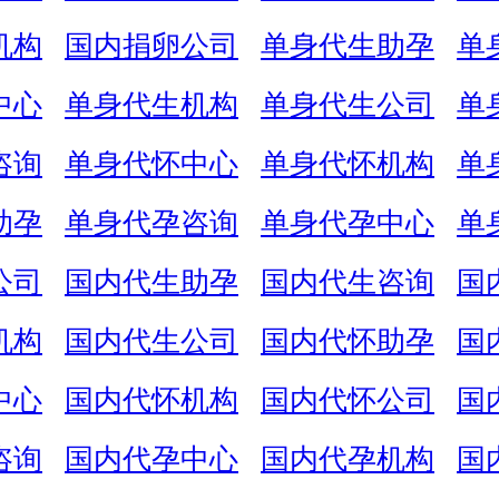
机构
国内捐卵公司
单身代生助孕
单
中心
单身代生机构
单身代生公司
单
咨询
单身代怀中心
单身代怀机构
单
助孕
单身代孕咨询
单身代孕中心
单
公司
国内代生助孕
国内代生咨询
国
机构
国内代生公司
国内代怀助孕
国
中心
国内代怀机构
国内代怀公司
国
咨询
国内代孕中心
国内代孕机构
国