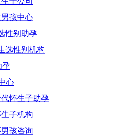
生生子公司
生男孩中心
选性别助孕
生选性别机构
助孕
中心
身代怀生子助孕
怀生子机构
怀男孩咨询