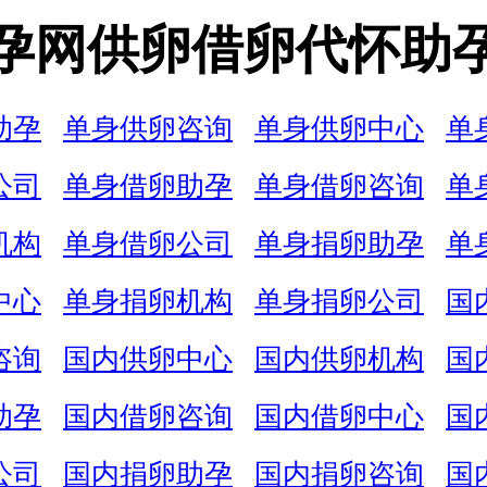
孕网供卵借卵代怀助
助孕
单身供卵咨询
单身供卵中心
单
公司
单身借卵助孕
单身借卵咨询
单
机构
单身借卵公司
单身捐卵助孕
单
中心
单身捐卵机构
单身捐卵公司
国
咨询
国内供卵中心
国内供卵机构
国
助孕
国内借卵咨询
国内借卵中心
国
公司
国内捐卵助孕
国内捐卵咨询
国