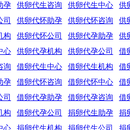
助孕
供卵代生咨询
供卵代生中心
供
公司
供卵代怀助孕
供卵代怀咨询
供
机构
供卵代怀公司
供卵代孕助孕
供
中心
供卵代孕机构
供卵代孕公司
借
咨询
借卵代生中心
借卵代生机构
借
助孕
借卵代怀咨询
借卵代怀中心
借
公司
借卵代孕助孕
借卵代孕咨询
借
机构
借卵代孕公司
捐卵代生助孕
捐
中心
捐卵代生机构
捐卵代生公司
捐